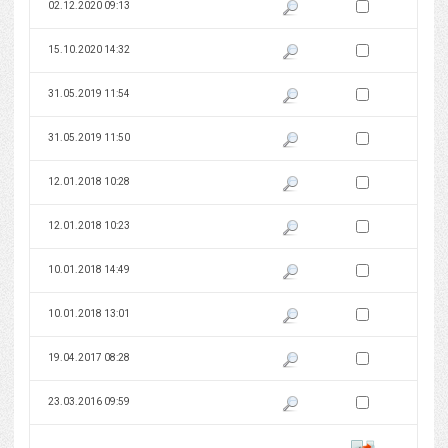
Zaznacz wersję do 
02.12.2020 09:13
Pokaż podgląd wersji z dnia 02
Zaznacz wersję do 
15.10.2020 14:32
Pokaż podgląd wersji z dnia 15
Zaznacz wersję do 
31.05.2019 11:54
Pokaż podgląd wersji z dnia 31
Zaznacz wersję do 
31.05.2019 11:50
Pokaż podgląd wersji z dnia 31
Zaznacz wersję do 
12.01.2018 10:28
Pokaż podgląd wersji z dnia 12
Zaznacz wersję do 
12.01.2018 10:23
Pokaż podgląd wersji z dnia 12
Zaznacz wersję do 
10.01.2018 14:49
Pokaż podgląd wersji z dnia 10
Zaznacz wersję do 
10.01.2018 13:01
Pokaż podgląd wersji z dnia 10
Zaznacz wersję do 
19.04.2017 08:28
Pokaż podgląd wersji z dnia 19
Zaznacz wersję do 
23.03.2016 09:59
Pokaż podgląd wersji z dnia 23
Porównaj