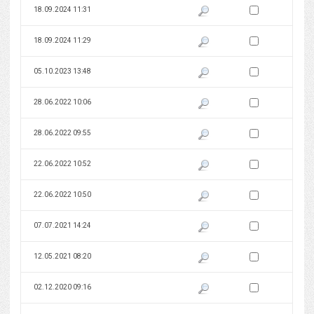
Zaznacz wersję do 
18.09.2024 11:31
Pokaż podgląd wersji z dnia 18
Zaznacz wersję do 
18.09.2024 11:29
Pokaż podgląd wersji z dnia 18
Zaznacz wersję do 
05.10.2023 13:48
Pokaż podgląd wersji z dnia 05
Zaznacz wersję do 
28.06.2022 10:06
Pokaż podgląd wersji z dnia 28
Zaznacz wersję do 
28.06.2022 09:55
Pokaż podgląd wersji z dnia 28
Zaznacz wersję do 
22.06.2022 10:52
Pokaż podgląd wersji z dnia 22
Zaznacz wersję do 
22.06.2022 10:50
Pokaż podgląd wersji z dnia 22
Zaznacz wersję do 
07.07.2021 14:24
Pokaż podgląd wersji z dnia 07
Zaznacz wersję do 
12.05.2021 08:20
Pokaż podgląd wersji z dnia 12
Zaznacz wersję do 
02.12.2020 09:16
Pokaż podgląd wersji z dnia 02