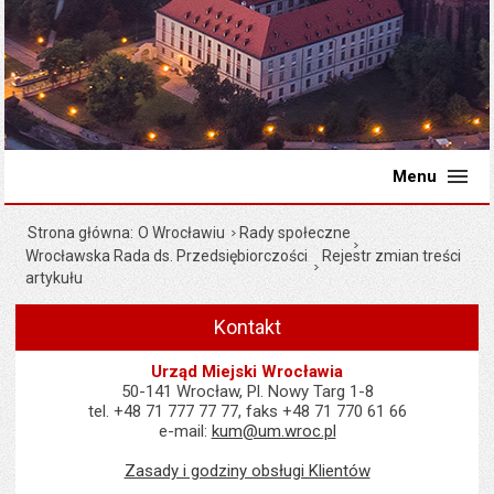
Menu
Strona główna
O Wrocławiu
Rady społeczne
Wrocławska Rada ds. Przedsiębiorczości
Rejestr zmian treści
artykułu
Kontakt
Urząd Miejski Wrocławia
50-141 Wrocław, Pl. Nowy Targ 1-8
tel. +48 71 777 77 77, faks +48 71 770 61 66
e-mail:
kum@um.wroc.pl
Zasady i godziny obsługi Klientów