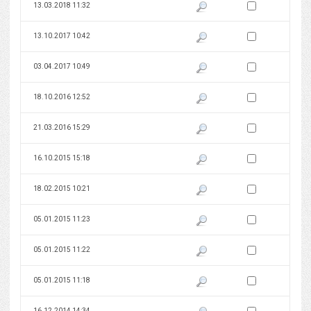
Zaznacz wersję do 
13.03.2018 11:32
Pokaż podgląd wersji z dnia 13
Zaznacz wersję do 
13.10.2017 10:42
Pokaż podgląd wersji z dnia 13
Zaznacz wersję do 
03.04.2017 10:49
Pokaż podgląd wersji z dnia 03
Zaznacz wersję do 
18.10.2016 12:52
Pokaż podgląd wersji z dnia 18
Zaznacz wersję do 
21.03.2016 15:29
Pokaż podgląd wersji z dnia 21
Zaznacz wersję do 
16.10.2015 15:18
Pokaż podgląd wersji z dnia 16
Zaznacz wersję do 
18.02.2015 10:21
Pokaż podgląd wersji z dnia 18
Zaznacz wersję do 
05.01.2015 11:23
Pokaż podgląd wersji z dnia 05
Zaznacz wersję do 
05.01.2015 11:22
Pokaż podgląd wersji z dnia 05
Zaznacz wersję do 
05.01.2015 11:18
Pokaż podgląd wersji z dnia 05
Zaznacz wersję do 
16.12.2014 14:34
Pokaż podgląd wersji z dnia 16