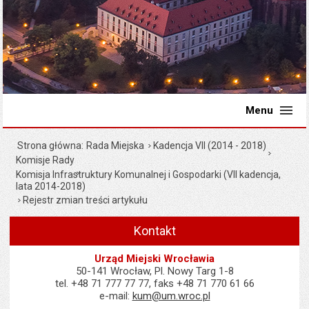
Menu
Strona główna
Rada Miejska
Kadencja VII (2014 - 2018)
Komisje Rady
Komisja Infrastruktury Komunalnej i Gospodarki (VII kadencja,
lata 2014-2018)
Rejestr zmian treści artykułu
Kontakt
Urząd Miejski Wrocławia
50-141 Wrocław, Pl. Nowy Targ 1-8
tel. +48 71 777 77 77, faks +48 71 770 61 66
e-mail:
kum@um.wroc.pl