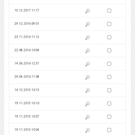
Zaznacz wersję do 
15.12.2017 11:17
Pokaż podgląd wersji z dnia 15
Zaznacz wersję do 
29.12.2016 09:01
Pokaż podgląd wersji z dnia 29
Zaznacz wersję do 
23.11.2016 11:12
Pokaż podgląd wersji z dnia 23
Zaznacz wersję do 
22.08.2016 10:58
Pokaż podgląd wersji z dnia 22
Zaznacz wersję do 
14.06.2016 12:37
Pokaż podgląd wersji z dnia 14
Zaznacz wersję do 
29.04.2016 11:08
Pokaż podgląd wersji z dnia 29
Zaznacz wersję do 
14.12.2015 10:13
Pokaż podgląd wersji z dnia 14
Zaznacz wersję do 
19.11.2015 10:10
Pokaż podgląd wersji z dnia 19
Zaznacz wersję do 
19.11.2015 10:07
Pokaż podgląd wersji z dnia 19
Zaznacz wersję do 
19.11.2015 10:04
Pokaż podgląd wersji z dnia 19