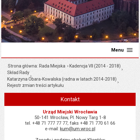
Menu
Strona główna
Rada Miejska
Kadencja VII (2014 - 2018)
Skład Rady
Katarzyna Obara-Kowalska (radna w latach 2014-2018)
Rejestr zmian treści artykułu
Kontakt
Urząd Miejski Wrocławia
50-141 Wrocław, Pl. Nowy Targ 1-8
tel. +48 71 777 77 77, faks +48 71 770 61 66
e-mail:
kum@um.wroc.pl