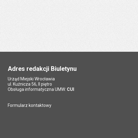
Adres redakcji Biuletynu
Urząd Miejski Wrocławia
ul. Kuźnicza 56, II piętro
Obsługa informatyczna UMW:
CUI
Formularz kontaktowy