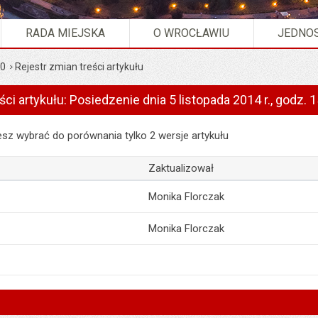
RADA MIEJSKA
O WROCŁAWIU
JEDNOS
30
Rejestr zmian treści artykułu
ści artykułu: Posiedzenie dnia 5 listopada 2014 r., godz. 
artykułu: Posiedzenie dnia 5 listopada 2014 r., godz. 15:30
z wybrać do porównania tylko 2 wersje artykułu
Zaktualizował
Monika Florczak
Monika Florczak