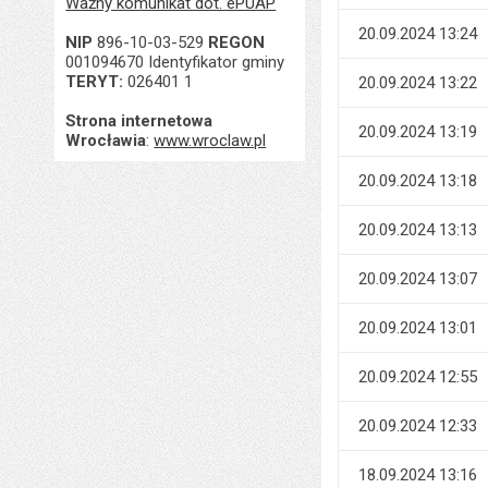
Ważny komunikat dot. ePUAP
20.09.2024 13:24
NIP
896-10-03-529
REGON
001094670 Identyfikator gminy
TERYT:
026401 1
20.09.2024 13:22
Strona internetowa
20.09.2024 13:19
Wrocławia
:
www.wroclaw.pl
20.09.2024 13:18
20.09.2024 13:13
20.09.2024 13:07
20.09.2024 13:01
20.09.2024 12:55
20.09.2024 12:33
18.09.2024 13:16