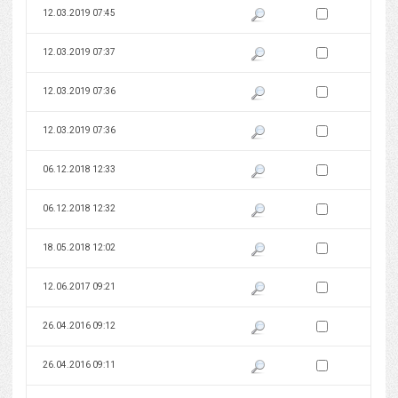
Zaznacz wersję do 
12.03.2019 07:45
Pokaż podgląd wersji z dnia 12
Zaznacz wersję do 
12.03.2019 07:37
Pokaż podgląd wersji z dnia 12
Zaznacz wersję do 
12.03.2019 07:36
Pokaż podgląd wersji z dnia 12
Zaznacz wersję do 
12.03.2019 07:36
Pokaż podgląd wersji z dnia 12
Zaznacz wersję do 
06.12.2018 12:33
Pokaż podgląd wersji z dnia 06
Zaznacz wersję do 
06.12.2018 12:32
Pokaż podgląd wersji z dnia 06
Zaznacz wersję do 
18.05.2018 12:02
Pokaż podgląd wersji z dnia 18
Zaznacz wersję do 
12.06.2017 09:21
Pokaż podgląd wersji z dnia 12
Zaznacz wersję do 
26.04.2016 09:12
Pokaż podgląd wersji z dnia 26
Zaznacz wersję do 
26.04.2016 09:11
Pokaż podgląd wersji z dnia 26