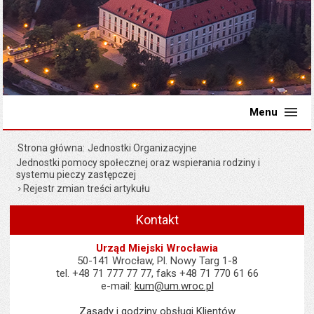
Menu
Strona główna
Jednostki Organizacyjne
Jednostki pomocy społecznej oraz wspierania rodziny i
systemu pieczy zastępczej
Rejestr zmian treści artykułu
Kontakt
Urząd Miejski Wrocławia
50-141 Wrocław, Pl. Nowy Targ 1-8
tel. +48 71 777 77 77, faks +48 71 770 61 66
e-mail:
kum@um.wroc.pl
Zasady i godziny obsługi Klientów