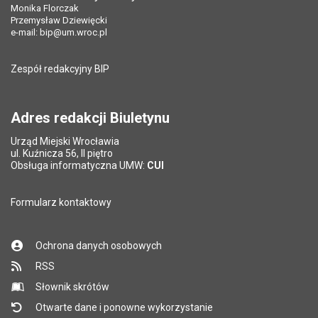
Monika Florczak
Przemysław Dziewięcki
e-mail:
bip@um.wroc.pl
Zespół redakcyjny BIP
Adres redakcji Biuletynu
Urząd Miejski Wrocławia
ul. Kuźnicza 56, II piętro
Obsługa informatyczna UMW:
CUI
Formularz kontaktowy
Ochrona danych osobowych
RSS
Słownik skrótów
Otwarte dane i ponowne wykorzystanie