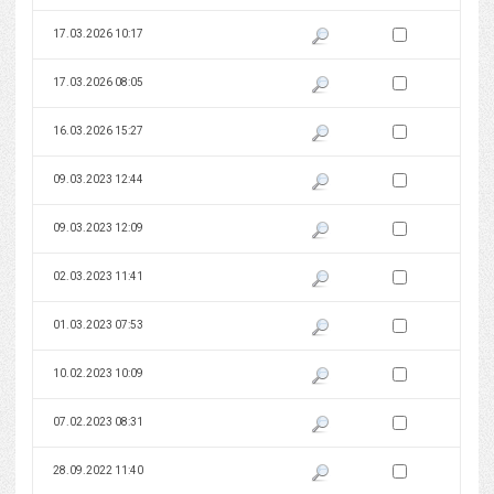
Zaznacz wersję do 
17.03.2026 10:17
Pokaż podgląd wersji z dnia 17
Zaznacz wersję do 
17.03.2026 08:05
Pokaż podgląd wersji z dnia 17
Zaznacz wersję do 
16.03.2026 15:27
Pokaż podgląd wersji z dnia 16
Zaznacz wersję do 
09.03.2023 12:44
Pokaż podgląd wersji z dnia 09
Zaznacz wersję do 
09.03.2023 12:09
Pokaż podgląd wersji z dnia 09
Zaznacz wersję do 
02.03.2023 11:41
Pokaż podgląd wersji z dnia 02
Zaznacz wersję do 
01.03.2023 07:53
Pokaż podgląd wersji z dnia 01
Zaznacz wersję do 
10.02.2023 10:09
Pokaż podgląd wersji z dnia 10
Zaznacz wersję do 
07.02.2023 08:31
Pokaż podgląd wersji z dnia 07
Zaznacz wersję do 
28.09.2022 11:40
Pokaż podgląd wersji z dnia 28