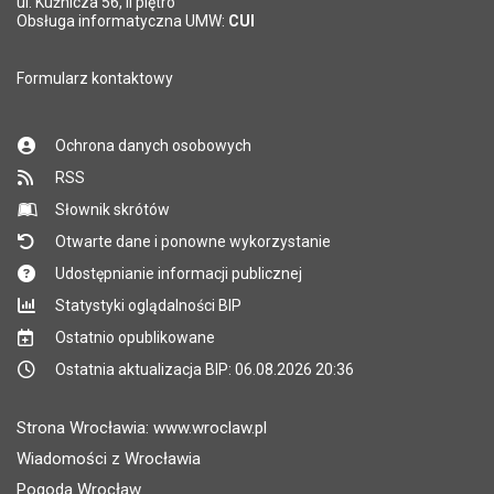
ul. Kuźnicza 56, II piętro
Obsługa informatyczna UMW:
CUI
Formularz kontaktowy
Ochrona danych osobowych
RSS
Słownik skrótów
Otwarte dane i ponowne wykorzystanie
Udostępnianie informacji publicznej
Statystyki oglądalności BIP
Ostatnio opublikowane
Ostatnia aktualizacja BIP: 06.08.2026 20:36
Strona Wrocławia: www.wroclaw.pl
Wiadomości z Wrocławia
Pogoda Wrocław