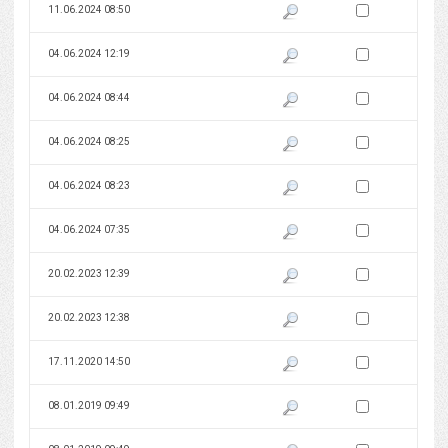
Zaznacz wersję do 
11.06.2024 08:50
Pokaż podgląd wersji z dnia 11
Zaznacz wersję do 
04.06.2024 12:19
Pokaż podgląd wersji z dnia 04
Zaznacz wersję do 
04.06.2024 08:44
Pokaż podgląd wersji z dnia 04
Zaznacz wersję do 
04.06.2024 08:25
Pokaż podgląd wersji z dnia 04
Zaznacz wersję do 
04.06.2024 08:23
Pokaż podgląd wersji z dnia 04
Zaznacz wersję do 
04.06.2024 07:35
Pokaż podgląd wersji z dnia 04
Zaznacz wersję do 
20.02.2023 12:39
Pokaż podgląd wersji z dnia 20
Zaznacz wersję do 
20.02.2023 12:38
Pokaż podgląd wersji z dnia 20
Zaznacz wersję do 
17.11.2020 14:50
Pokaż podgląd wersji z dnia 17
Zaznacz wersję do 
08.01.2019 09:49
Pokaż podgląd wersji z dnia 08