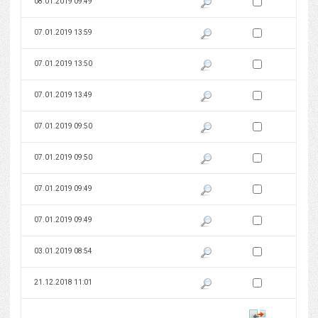
Zaznacz wersję do 
08.01.2019 09:49
Pokaż podgląd wersji z dnia 08
Zaznacz wersję do 
07.01.2019 13:59
Pokaż podgląd wersji z dnia 07
Zaznacz wersję do 
07.01.2019 13:50
Pokaż podgląd wersji z dnia 07
Zaznacz wersję do 
07.01.2019 13:49
Pokaż podgląd wersji z dnia 07
Zaznacz wersję do 
07.01.2019 09:50
Pokaż podgląd wersji z dnia 07
Zaznacz wersję do 
07.01.2019 09:50
Pokaż podgląd wersji z dnia 07
Zaznacz wersję do 
07.01.2019 09:49
Pokaż podgląd wersji z dnia 07
Zaznacz wersję do 
07.01.2019 09:49
Pokaż podgląd wersji z dnia 07
Zaznacz wersję do 
03.01.2019 08:54
Pokaż podgląd wersji z dnia 03
Zaznacz wersję do 
21.12.2018 11:01
Pokaż podgląd wersji z dnia 21
Porównaj