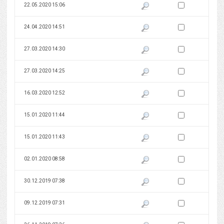
Zaznacz wersję do 
22.05.2020 15:06
Pokaż podgląd wersji z dnia 22
Zaznacz wersję do 
24.04.2020 14:51
Pokaż podgląd wersji z dnia 24
Zaznacz wersję do 
27.03.2020 14:30
Pokaż podgląd wersji z dnia 27
Zaznacz wersję do 
27.03.2020 14:25
Pokaż podgląd wersji z dnia 27
Zaznacz wersję do 
16.03.2020 12:52
Pokaż podgląd wersji z dnia 16
Zaznacz wersję do 
15.01.2020 11:44
Pokaż podgląd wersji z dnia 15
Zaznacz wersję do 
15.01.2020 11:43
Pokaż podgląd wersji z dnia 15
Zaznacz wersję do 
02.01.2020 08:58
Pokaż podgląd wersji z dnia 02
Zaznacz wersję do 
30.12.2019 07:38
Pokaż podgląd wersji z dnia 30
Zaznacz wersję do 
09.12.2019 07:31
Pokaż podgląd wersji z dnia 09