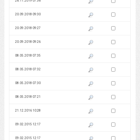
Zaznacz wersję do 
26.11.2019 07:36
Pokaż podgląd wersji z dnia 26
Zaznacz wersję do 
20.09.2018 09:30
Pokaż podgląd wersji z dnia 20
Zaznacz wersję do 
20.09.2018 09:27
Pokaż podgląd wersji z dnia 20
Zaznacz wersję do 
20.09.2018 09:26
Pokaż podgląd wersji z dnia 20
Zaznacz wersję do 
08.05.2018 07:35
Pokaż podgląd wersji z dnia 08
Zaznacz wersję do 
08.05.2018 07:32
Pokaż podgląd wersji z dnia 08
Zaznacz wersję do 
08.05.2018 07:30
Pokaż podgląd wersji z dnia 08
Zaznacz wersję do 
08.05.2018 07:21
Pokaż podgląd wersji z dnia 08
Zaznacz wersję do 
21.12.2016 10:28
Pokaż podgląd wersji z dnia 21
Zaznacz wersję do 
09.02.2015 12:17
Pokaż podgląd wersji z dnia 09
Zaznacz wersję do 
09.02.2015 12:17
Pokaż podgląd wersji z dnia 09