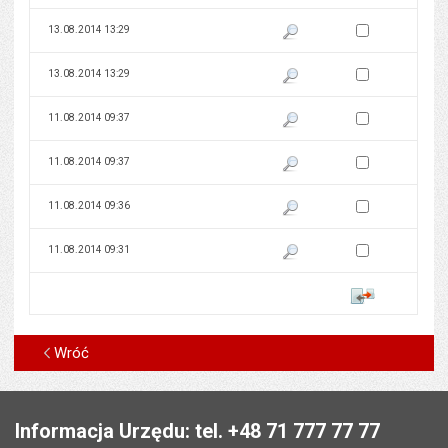
Zaznacz wersję do 
13.08.2014 13:29
Pokaż podgląd wersji z dnia 13
Zaznacz wersję do 
13.08.2014 13:29
Pokaż podgląd wersji z dnia 13
Zaznacz wersję do 
11.08.2014 09:37
Pokaż podgląd wersji z dnia 11
Zaznacz wersję do 
11.08.2014 09:37
Pokaż podgląd wersji z dnia 11
Zaznacz wersję do 
11.08.2014 09:36
Pokaż podgląd wersji z dnia 11
Zaznacz wersję do 
11.08.2014 09:31
Pokaż podgląd wersji z dnia 11
Porównaj
Wróć
Stopka
Informacja Urzędu: tel. +48 71 777 77 77