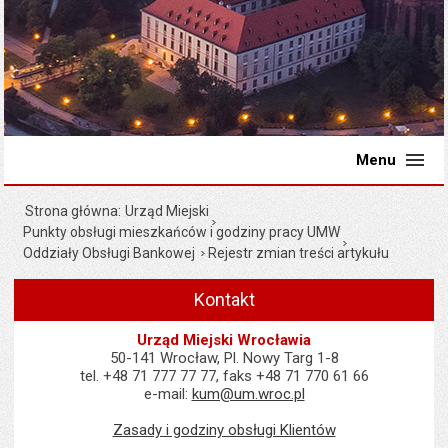
Menu
Strona główna
Urząd Miejski
Punkty obsługi mieszkańców i godziny pracy UMW
Oddziały Obsługi Bankowej
Rejestr zmian treści artykułu
Kontakt
Urząd Miejski Wrocławia
50-141 Wrocław, Pl. Nowy Targ 1-8
tel. +48 71 777 77 77, faks +48 71 770 61 66
e-mail:
kum@um.wroc.pl
Zasady i godziny obsługi Klientów