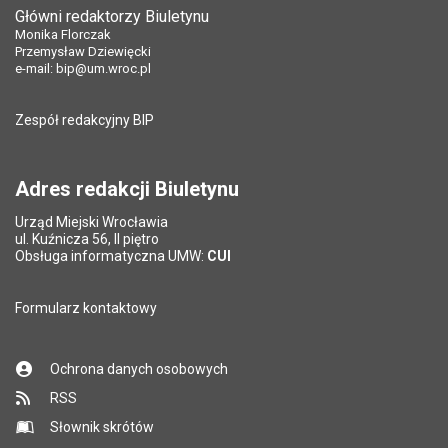
Główni redaktorzy Biuletynu
Monika Florczak
Przemysław Dziewięcki
e-mail:
bip@um.wroc.pl
Zespół redakcyjny BIP
Adres redakcji Biuletynu
Urząd Miejski Wrocławia
ul. Kuźnicza 56, II piętro
Obsługa informatyczna UMW:
CUI
Formularz kontaktowy
Ochrona danych osobowych
RSS
Słownik skrótów