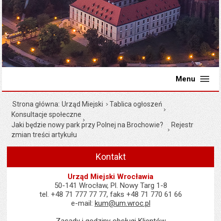
Menu
Strona główna
Urząd Miejski
Tablica ogłoszeń
Konsultacje społeczne
Jaki będzie nowy park przy Polnej na Brochowie?
Rejestr
zmian treści artykułu
Kontakt
Urząd Miejski Wrocławia
50-141 Wrocław, Pl. Nowy Targ 1-8
tel. +48 71 777 77 77, faks +48 71 770 61 66
e-mail:
kum@um.wroc.pl