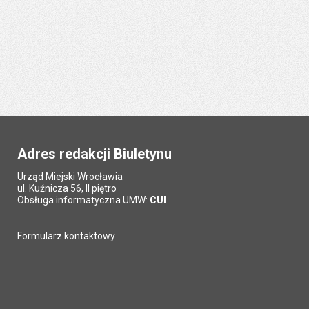
Adres redakcji Biuletynu
Urząd Miejski Wrocławia
ul. Kuźnicza 56, II piętro
Obsługa informatyczna UMW:
CUI
Formularz kontaktowy