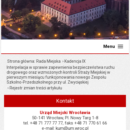
Menu
Strona główna
Rada Miejska
Kadencja IX
Interpelacja w sprawie zapewnienia bezpieczeństwa ruchu
drogowego oraz wzmożonych kontroli Straży Miejskiej w
pierwszym miesiącu funkcjonowania nowego Zespołu
Szkolno-Przedszkolnego przy ul. Zwycięskiej
Rejestr zmian treści artykułu
Kontakt
Urząd Miejski Wrocławia
50-141 Wrocław, Pl. Nowy Targ 1-8
tel. +48 71 777 77 77, faks +48 71 770 61 66
e-mail:
kum@um.wroc.pl