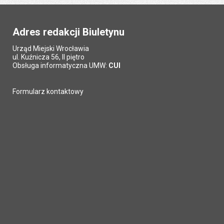
Adres redakcji Biuletynu
Urząd Miejski Wrocławia
ul. Kuźnicza 56, II piętro
Obsługa informatyczna UMW:
CUI
Formularz kontaktowy