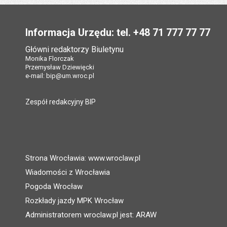
Stopka
Informacja Urzędu: tel. +48 71 777 77 77
Główni redaktorzy Biuletynu
Monika Florczak
Przemysław Dziewięcki
e-mail:
bip@um.wroc.pl
Zespół redakcyjny BIP
Strona Wrocławia: www.wroclaw.pl
Wiadomości z Wrocławia
Pogoda Wrocław
Rozkłady jazdy MPK Wrocław
Administratorem wroclaw.pl jest: ARAW