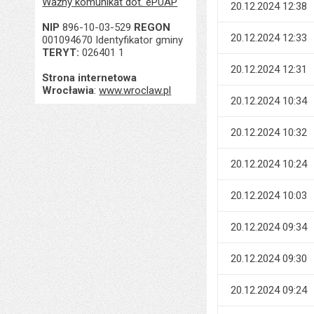
Ważny komunikat dot. ePUAP
20.12.2024 12:38
NIP
896-10-03-529
REGON
20.12.2024 12:33
001094670 Identyfikator gminy
TERYT:
026401 1
20.12.2024 12:31
Strona internetowa
Wrocławia
:
www.wroclaw.pl
20.12.2024 10:34
20.12.2024 10:32
20.12.2024 10:24
20.12.2024 10:03
20.12.2024 09:34
20.12.2024 09:30
20.12.2024 09:24