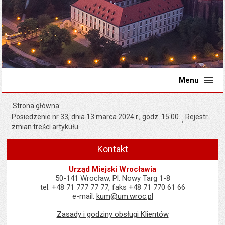
Menu
Strona główna
Posiedzenie nr 33, dnia 13 marca 2024 r., godz. 15:00
Rejestr
zmian treści artykułu
Kontakt
Urząd Miejski Wrocławia
50-141 Wrocław, Pl. Nowy Targ 1-8
tel. +48 71 777 77 77, faks +48 71 770 61 66
e-mail:
kum@um.wroc.pl
Zasady i godziny obsługi Klientów