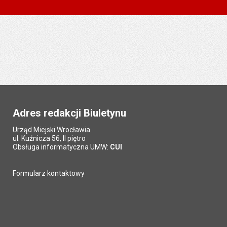
Adres redakcji Biuletynu
Urząd Miejski Wrocławia
ul. Kuźnicza 56, II piętro
Obsługa informatyczna UMW:
CUI
Formularz kontaktowy