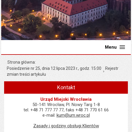
Menu
Strona główna
Posiedzenie nr 25, dnia 12 lipca 2023 r., godz. 15:00
Rejestr
zmian treści artykułu
Kontakt
Urząd Miejski Wrocławia
50-141 Wrocław, Pl. Nowy Targ 1-8
tel. +48 71 777 77 77, faks +48 71 770 61 66
e-mail:
kum@um.wroc.pl
Zasady i godziny obsługi Klientów