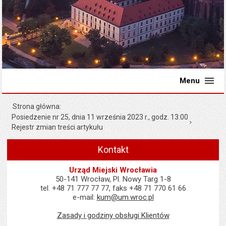
Menu
Strona główna
Posiedzenie nr 25, dnia 11 września 2023 r., godz. 13:00
Rejestr zmian treści artykułu
Kontakt
Urząd Miejski Wrocławia
50-141 Wrocław, Pl. Nowy Targ 1-8
tel. +48 71 777 77 77, faks +48 71 770 61 66
e-mail:
kum@um.wroc.pl
Zasady i godziny obsługi Klientów