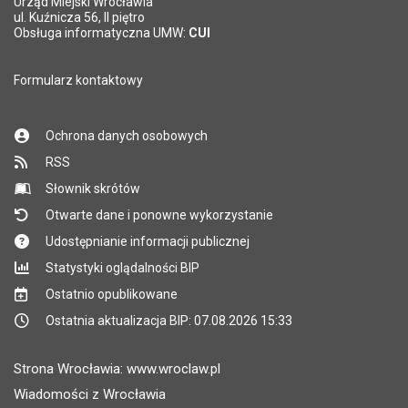
Urząd Miejski Wrocławia
ul. Kuźnicza 56, II piętro
Obsługa informatyczna UMW:
CUI
Formularz kontaktowy
Ochrona danych osobowych
RSS
Słownik skrótów
Otwarte dane i ponowne wykorzystanie
Udostępnianie informacji publicznej
Statystyki oglądalności BIP
Ostatnio opublikowane
Ostatnia aktualizacja BIP: 07.08.2026 15:33
Strona Wrocławia: www.wroclaw.pl
Wiadomości z Wrocławia