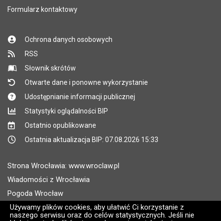
Formularz kontaktowy
Ochrona danych osobowych
RSS
Słownik skrótów
Otwarte dane i ponowne wykorzystanie
Udostępnianie informacji publicznej
Statystyki oglądalności BIP
Ostatnio opublikowane
Ostatnia aktualizacja BIP: 07.08.2026 15:33
Strona Wrocławia: www.wroclaw.pl
Wiadomości z Wrocławia
Pogoda Wrocław
Rozkłady jazdy MPK Wrocław
Używamy plików cookies, aby ułatwić Ci korzystanie z
naszego serwisu oraz do celów statystycznych. Jeśli nie