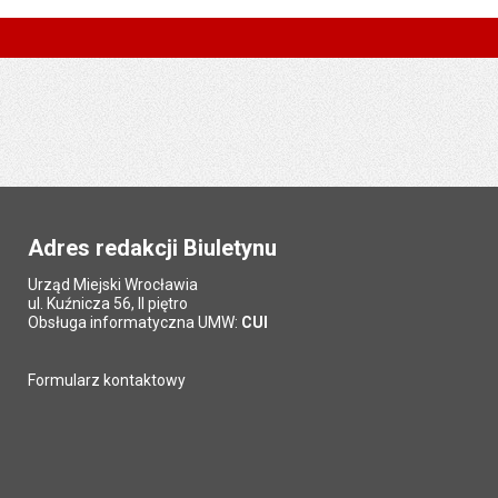
Adres redakcji Biuletynu
Urząd Miejski Wrocławia
ul. Kuźnicza 56, II piętro
Obsługa informatyczna UMW:
CUI
Formularz kontaktowy