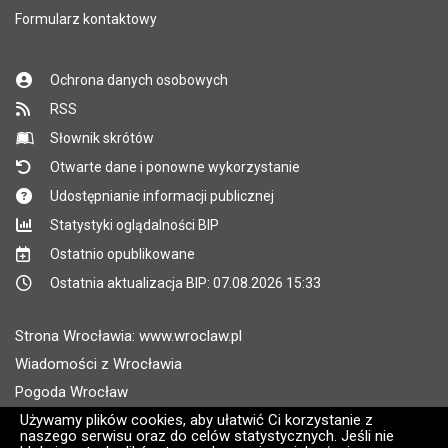
Formularz kontaktowy
Ochrona danych osobowych
RSS
Słownik skrótów
Otwarte dane i ponowne wykorzystanie
Udostępnianie informacji publicznej
Statystyki oglądalności BIP
Ostatnio opublikowane
Ostatnia aktualizacja BIP: 07.08.2026 15:33
Strona Wrocławia: www.wroclaw.pl
Wiadomości z Wrocławia
Pogoda Wrocław
Rozkłady jazdy MPK Wrocław
Używamy plików cookies, aby ułatwić Ci korzystanie z
naszego serwisu oraz do celów statystycznych. Jeśli nie