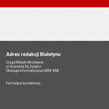
Adres redakcji Biuletynu
Urząd Miejski Wrocławia
ul. Kuźnicza 56, II piętro
Obsługa informatyczna UMW:
CUI
Formularz kontaktowy