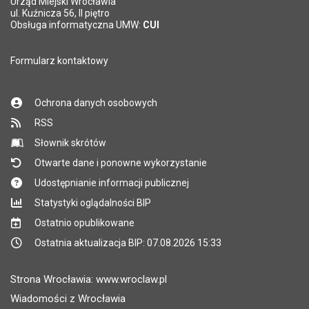
Urząd Miejski Wrocławia
ul. Kuźnicza 56, II piętro
Obsługa informatyczna UMW:
CUI
Formularz kontaktowy
Ochrona danych osobowych
RSS
Słownik skrótów
Otwarte dane i ponowne wykorzystanie
Udostępnianie informacji publicznej
Statystyki oglądalności BIP
Ostatnio opublikowane
Ostatnia aktualizacja BIP: 07.08.2026 15:33
Strona Wrocławia: www.wroclaw.pl
Wiadomości z Wrocławia