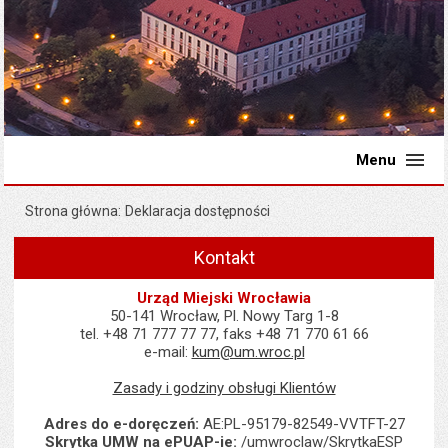
Menu
Strona główna
Deklaracja dostępności
Kontakt
Urząd Miejski Wrocławia
50-141 Wrocław, Pl. Nowy Targ 1-8
tel. +48 71 777 77 77, faks +48 71 770 61 66
e-mail:
kum@um.wroc.pl
Zasady i godziny obsługi Klientów
Adres do e-doręczeń:
AE:PL-95179-82549-VVTFT-27
Skrytka UMW na ePUAP-ie:
/umwroclaw/SkrytkaESP