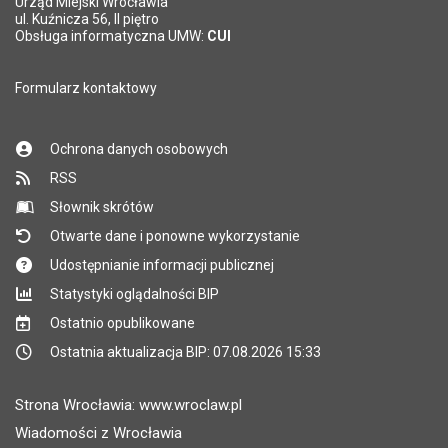
Urząd Miejski Wrocławia
ul. Kuźnicza 56, II piętro
Obsługa informatyczna UMW:
CUI
Formularz kontaktowy
Ochrona danych osobowych
RSS
Słownik skrótów
Otwarte dane i ponowne wykorzystanie
Udostępnianie informacji publicznej
Statystyki oglądalności BIP
Ostatnio opublikowane
Ostatnia aktualizacja BIP: 07.08.2026 15:33
Strona Wrocławia: www.wroclaw.pl
Wiadomości z Wrocławia