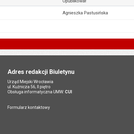
Opublikował
Agnieszka Pastusińska
Adres redakcji Biuletynu
Urząd Miejski Wrocławia
ul. Kuźnicza 56, II piętro
Obsługa informatyczna UMW:
CUI
Formularz kontaktowy