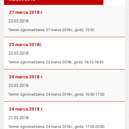
tekst na
wielk
te
stronie
tekstu
s
27 marca 2018 r.
stron
23.03.2018
Termin zgromadzenia: 27 marca 2018 r., godz. 15:30
23 marca 2018r.
23.03.2018
Termin zgromadzenia: 23 marca 2018r., godz. 18.15-18.45
24 marca 2018 r.
23.03.2018
Termin zgromadzenia: 24 marca 2018 r., godz. 16.00-17.00
24 marca 2018 r.
21.03.2018
Termin zgromadzenia: 24 marca 2018 r., godz. 17.00-20.00