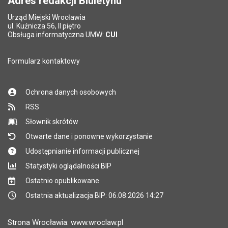
Adres redakcji Biuletynu
Urząd Miejski Wrocławia
*
ul. Kuźnicza 56, II piętro
Pole wymagane
Obsługa informatyczna UMW:
CUI
Formularz kontaktowy
Ochrona danych osobowych
RSS
Słownik skrótów
Otwarte dane i ponowne wykorzystanie
Udostępnianie informacji publicznej
Statystyki oglądalności BIP
Ostatnio opublikowane
Ostatnia aktualizacja BIP: 06.08.2026 14:27
Strona Wrocławia: www.wroclaw.pl