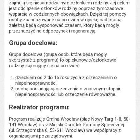
zajmują się niesamodzielnym członkiem rodziny. Jej celem
jest odciążenie członków rodziny poprzez tymczasowe
wsparcie w codziennych obowiązkach. Dzięki tej pomocy
osoby zaangażowane na co dzień w opiekę nad osobą
zależną będą dysponować czasem, który będą mogły
przeznaczyć na odpoczynek i regenerację.
Grupa docelowa:
Grupa docelowa (grupa osób, które będą mogły
skorzystać z programu) to opiekunowie/członkowie
rodziny zajmujący się na co dzień:
dzieckiem od 2 do 16 roku życia z orzeczeniem o
niepełnosprawności,
osobą posiadającą orzeczenie o znacznym stopniu
niepełnosprawności lub orzeczenie równoważne.
Realizator programu:
Program realizuje Gmina Wrocław (plac Nowy Targ 1-8, 50-
141 Wrocław) oraz Miejski Ośrodek Pomocy Społecznej
(ul. Strzegomska 6, 53-611 Wrocław) we współpracy z
organizacjami pozarządowymi.