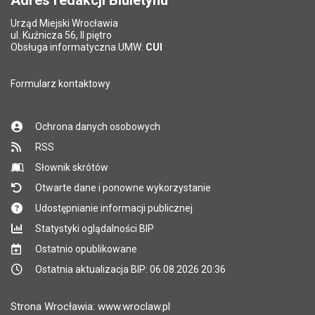
Urząd Miejski Wrocławia
*
ul. Kuźnicza 56, II piętro
Pole wymagane
Obsługa informatyczna UMW:
CUI
Formularz kontaktowy
Ochrona danych osobowych
RSS
Słownik skrótów
Otwarte dane i ponowne wykorzystanie
Udostępnianie informacji publicznej
Statystyki oglądalności BIP
Ostatnio opublikowane
Ostatnia aktualizacja BIP: 06.08.2026 20:36
Strona Wrocławia: www.wroclaw.pl