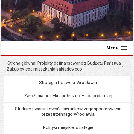
Menu
Strona główna
Projekty dofinansowane z Budżetu Państwa
Zakup byłego mieszkania zakładowego
Strategia Rozwoju Wrocławia
Menu
Programy i projekty miast
Założenia polityki społeczno – gospodarczej
Studium uwarunkowań i kierunków zagospodarowania
przestrzennego Wrocławia
Polityki miejskie, strategie