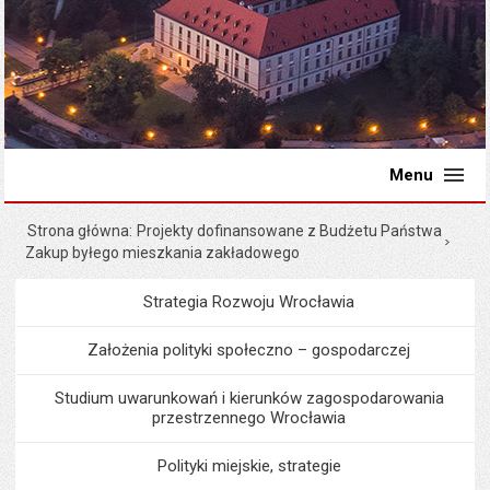
Menu
Strona główna
Projekty dofinansowane z Budżetu Państwa
Zakup byłego mieszkania zakładowego
Strategia Rozwoju Wrocławia
Menu
Programy i projekty miast
Założenia polityki społeczno – gospodarczej
Studium uwarunkowań i kierunków zagospodarowania
przestrzennego Wrocławia
Polityki miejskie, strategie