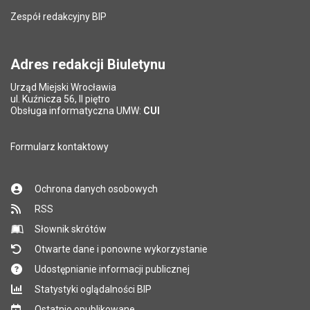
Zespół redakcyjny BIP
Pytanie antyspamowe
Podaj słownie
Pole wymagane
wynik działania: 2 plus 8
*
Adres redakcji Biuletynu
Urząd Miejski Wrocławia
*
ul. Kuźnicza 56, II piętro
Pole wymagane
Obsługa informatyczna UMW:
CUI
Formularz kontaktowy
Ochrona danych osobowych
RSS
Słownik skrótów
Otwarte dane i ponowne wykorzystanie
Udostępnianie informacji publicznej
Statystyki oglądalności BIP
Ostatnio opublikowane