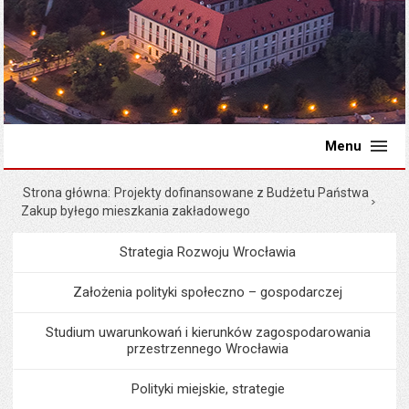
Menu
Strona główna
Projekty dofinansowane z Budżetu Państwa
Zakup byłego mieszkania zakładowego
Strategia Rozwoju Wrocławia
Menu
Programy i projekty miast
Założenia polityki społeczno – gospodarczej
Studium uwarunkowań i kierunków zagospodarowania
przestrzennego Wrocławia
Polityki miejskie, strategie