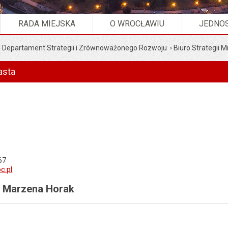
RADA MIEJSKA
O WROCŁAWIU
JEDNOS
Departament Strategii i Zrównoważonego Rozwoju
Biuro Strategii M
asta
67
.pl
: Marzena Horak