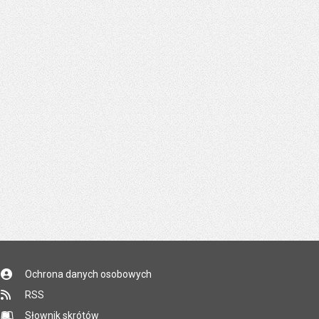
Ochrona danych osobowych
RSS
Słownik skrótów