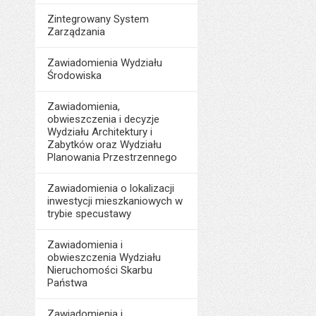
Zintegrowany System
Zarządzania
Zawiadomienia Wydziału
Środowiska
Zawiadomienia,
obwieszczenia i decyzje
Wydziału Architektury i
Zabytków oraz Wydziału
Planowania Przestrzennego
Zawiadomienia o lokalizacji
inwestycji mieszkaniowych w
trybie specustawy
Zawiadomienia i
obwieszczenia Wydziału
Nieruchomości Skarbu
Państwa
Zawiadomienia i