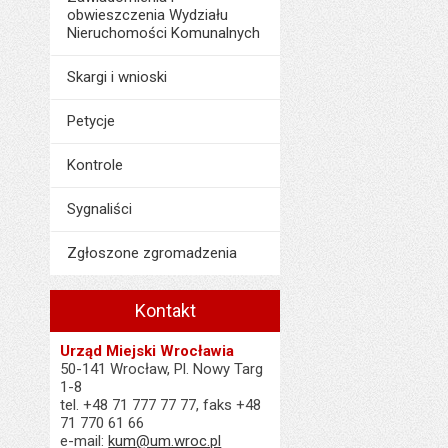
obwieszczenia Wydziału
Nieruchomości Komunalnych
Skargi i wnioski
Petycje
Kontrole
Sygnaliści
Zgłoszone zgromadzenia
Kontakt
Urząd Miejski Wrocławia
50-141 Wrocław, Pl. Nowy Targ
1-8
tel. +48 71 777 77 77, faks +48
71 770 61 66
e-mail:
kum@um.wroc.pl