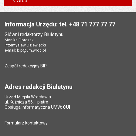
Wróć
Stopka
Informacja Urzędu: tel. +48 71 777 77 77
Główni redaktorzy Biuletynu
Monika Florczak
Przemysław Dziewięcki
e-mail:
bip@um.wroc.pl
Zespół redakcyjny BIP
Adres redakcji Biuletynu
Urząd Miejski Wrocławia
ul. Kuźnicza 56, II piętro
Obsługa informatyczna UMW:
CUI
Formularz kontaktowy