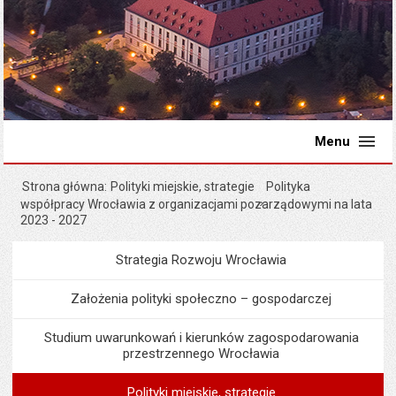
Menu
Strona główna
Polityki miejskie, strategie
Polityka
współpracy Wrocławia z organizacjami pozarządowymi na lata
2023 - 2027
Strategia Rozwoju Wrocławia
Menu
Programy i projekty miast
Założenia polityki społeczno – gospodarczej
Studium uwarunkowań i kierunków zagospodarowania
przestrzennego Wrocławia
Polityki miejskie, strategie