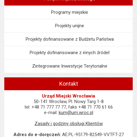
Programy miejskie
Projekty unijne
Projekty dofinansowane z Budżetu Państwa
Projekty dofinansowane z innych źródeł
Zintegrowane Inwestycje Terytorialne
Kontakt
Urząd Miejski Wrocławia
50-141 Wrocław, Pl. Nowy Targ 1-8
tel. +48 71 777 77 77, faks +48 71 770 61 66
e-mail:
kum@um.wroc.pl
Zasady i godziny obsługi Klientów
Adres do e-doręczeń:
AE:PL-95179-82549-VVTFT-27