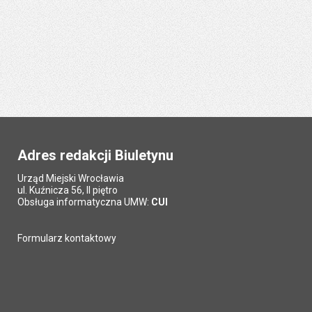
Adres redakcji Biuletynu
Urząd Miejski Wrocławia
ul. Kuźnicza 56, II piętro
Obsługa informatyczna UMW:
CUI
Formularz kontaktowy