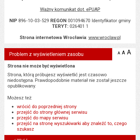
Ważny komunikat dot. ePUAP
NIP
896-10-03-529
REGON
001094670 Identyfikator gminy
TERYT:
026401 1
Strona internetowa Wrocławia
:
www.wroclaw.pl
A
po
A
domyś
A
zmniejsz
Problem z wyświetleniem zasobu
tekst na
wielk
te
stronie
tekstu
Strona nie może być wyświetlona
s
stron
Strona, którą próbujesz wyświetlić jest czasowo
niedostępna. Prawdopodobnie materiał nie został jeszcze
opublikowany.
Możesz też:
wrócić do poprzedniej strony
przejść do strony głównej serwisu
przejść do mapy serwisu
przejść na stronę wyszukiwarki aby znaleźć to, czego
szukasz