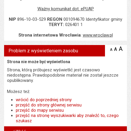
Ważny komunikat dot. ePUAP
NIP
896-10-03-529
REGON
001094670 Identyfikator gminy
TERYT:
026401 1
Strona internetowa Wrocławia
:
www.wroclaw.pl
A
po
A
domyś
A
zmniejsz
Problem z wyświetleniem zasobu
tekst na
wielk
te
stronie
tekstu
Strona nie może być wyświetlona
s
stron
Strona, którą próbujesz wyświetlić jest czasowo
niedostępna. Prawdopodobnie materiał nie został jeszcze
opublikowany.
Możesz też:
wrócić do poprzedniej strony
przejść do strony głównej serwisu
przejść do mapy serwisu
przejść na stronę wyszukiwarki aby znaleźć to, czego
szukasz