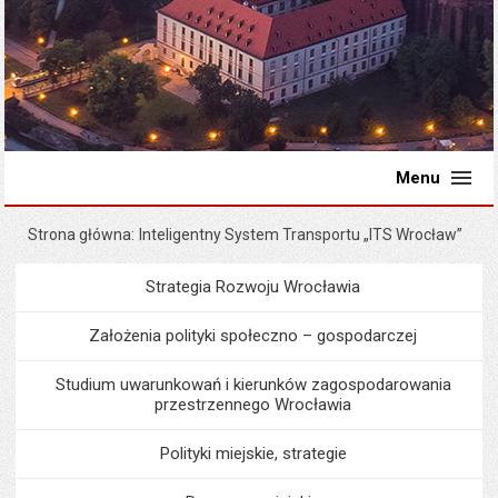
Menu
Strona główna
Inteligentny System Transportu „ITS Wrocław”
Strategia Rozwoju Wrocławia
Menu
Programy i projekty miast
Założenia polityki społeczno – gospodarczej
Studium uwarunkowań i kierunków zagospodarowania
przestrzennego Wrocławia
Polityki miejskie, strategie