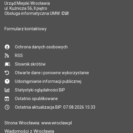
Urząd Miejski Wrocławia
*
ul. Kuźnicza 56, II piętro
Pole wymagane
Obsługa informatyczna UMW:
CUI
Formularz kontaktowy
Ochrona danych osobowych
RSS
Słownik skrótów
Otwarte dane i ponowne wykorzystanie
Udostępnianie informacji publicznej
Statystyki oglądalności BIP
Ostatnio opublikowane
Ostatnia aktualizacja BIP: 07.08.2026 15:33
Strona Wrocławia: www.wroclaw.pl
Wiadomości z Wrocławia