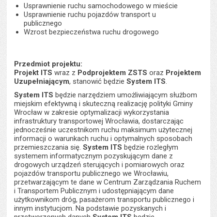
Usprawnienie ruchu samochodowego w mieście
Usprawnienie ruchu pojazdów transport u
publicznego
Wzrost bezpieczeństwa ruchu drogowego
Przedmiot projektu:
Projekt ITS
wraz z
Podprojektem ZSTS
oraz
Projektem
Uzupełniającym
, stanowić będzie
System ITS
.
System ITS
będzie narzędziem umożliwiającym służbom
miejskim efektywną i skuteczną realizację polityki Gminy
Wrocław w zakresie optymalizacji wykorzystania
infrastruktury transportowej Wrocławia, dostarczając
jednocześnie uczestnikom ruchu maksimum użytecznej
informacji o warunkach ruchu i optymalnych sposobach
przemieszczania się.
System ITS
będzie rozległym
systemem informatycznym pozyskującym dane z
drogowych urządzeń sterujących i pomiarowych oraz
pojazdów transportu publicznego we Wrocławiu,
przetwarzającym te dane w Centrum Zarządzania Ruchem
i Transportem Publicznym i udostępniającym dane
użytkownikom dróg, pasażerom transportu publicznego i
innym instytucjom. Na podstawie pozyskanych i