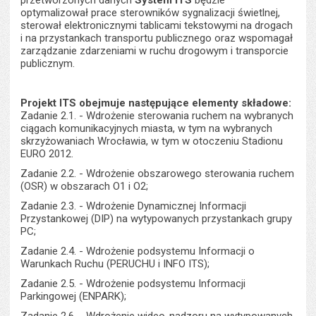
przetworzonych danych
System ITS
będzie
optymalizował prace sterowników sygnalizacji świetlnej,
sterował elektronicznymi tablicami tekstowymi na drogach
i na przystankach transportu publicznego oraz wspomagał
zarządzanie zdarzeniami w ruchu drogowym i transporcie
publicznym.
Projekt ITS obejmuje następujące elementy składowe:
Zadanie 2.1. - Wdrożenie sterowania ruchem na wybranych
ciągach komunikacyjnych miasta, w tym na wybranych
skrzyżowaniach Wrocławia, w tym w otoczeniu Stadionu
EURO 2012.
Zadanie 2.2. - Wdrożenie obszarowego sterowania ruchem
(OSR) w obszarach O1 i O2;
Zadanie 2.3. - Wdrożenie Dynamicznej Informacji
Przystankowej (DIP) na wytypowanych przystankach grupy
PC;
Zadanie 2.4. - Wdrożenie podsystemu Informacji o
Warunkach Ruchu (PERUCHU i INFO ITS);
Zadanie 2.5. - Wdrożenie podsystemu Informacji
Parkingowej (ENPARK);