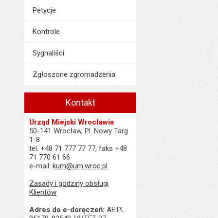
Petycje
Kontrole
Sygnaliści
Zgłoszone zgromadzenia
Kontakt
Urząd Miejski Wrocławia
50-141 Wrocław, Pl. Nowy Targ
1-8
tel. +48 71 777 77 77, faks +48
71 770 61 66
e-mail:
kum@um.wroc.pl
Zasady i godziny obsługi
Klientów
Adres do e-doręczeń:
AE:PL-