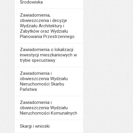
Środowiska
Zawiadomienia,
obwieszczenia i decyzje
Wydziału Architektury i
Zabytków oraz Wydziału
Planowania Przestrzennego
Zawiadomienia o lokalizacji
inwestycji mieszkaniowych w
trybie specustawy
Zawiadomienia i
obwieszczenia Wydziału
Nieruchomości Skarbu
Państwa
Zawiadomienia i
obwieszczenia Wydziału
Nieruchomości Komunalnych
Skargi i wnioski