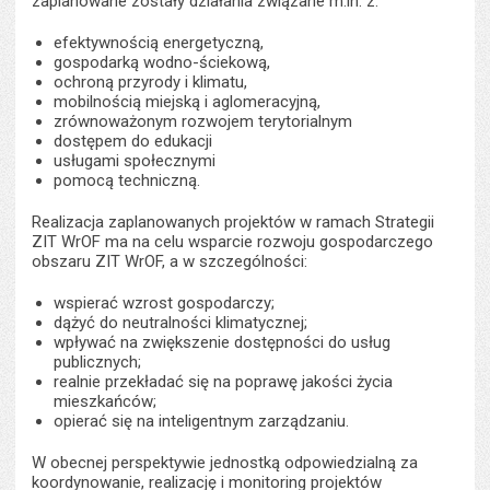
zaplanowane zostały działania związane m.in. z:
efektywnością energetyczną,
gospodarką wodno-ściekową,
ochroną przyrody i klimatu,
mobilnością miejską i aglomeracyjną,
zrównoważonym rozwojem terytorialnym
dostępem do edukacji
usługami społecznymi
pomocą techniczną.
Realizacja zaplanowanych projektów w ramach Strategii
ZIT WrOF ma na celu wsparcie rozwoju gospodarczego
obszaru ZIT WrOF, a w szczególności:
wspierać wzrost gospodarczy;
dążyć do neutralności klimatycznej;
wpływać na zwiększenie dostępności do usług
publicznych;
realnie przekładać się na poprawę jakości życia
mieszkańców;
opierać się na inteligentnym zarządzaniu.
W obecnej perspektywie jednostką odpowiedzialną za
koordynowanie, realizację i monitoring projektów