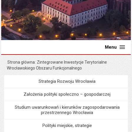
Menu
Strona główna
Zintegrowane Inwestycje Terytorialne
Wrocławskiego Obszaru Funkcjonalnego
Strategia Rozwoju Wrocławia
Menu
Programy i projekty miast
Założenia polityki społeczno – gospodarczej
Studium uwarunkowań i kierunków zagospodarowania
przestrzennego Wrocławia
Polityki miejskie, strategie