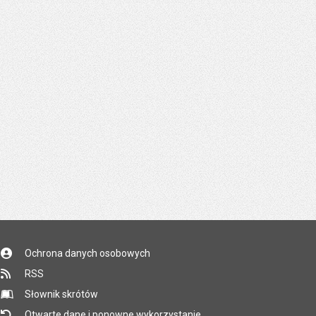
Ochrona danych osobowych
RSS
Słownik skrótów
Otwarte dane i ponowne wykorzystanie