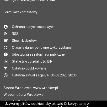
Formularz kontaktowy
Ochrona danych osobowych
RSS
Słownik skrótów
Otwarte dane i ponowne wykorzystanie
Udostępnianie informacji publicznej
Statystyki oglądalności BIP
Ostatnio opublikowane
Ostatnia aktualizacja BIP: 06.08.2026 20:36
Strona Wrocławia: www.wroclaw.pl
Wiadomości z Wrocławia
Pogoda Wrocław
Używamy plików cookies, aby ułatwić Ci korzystanie z