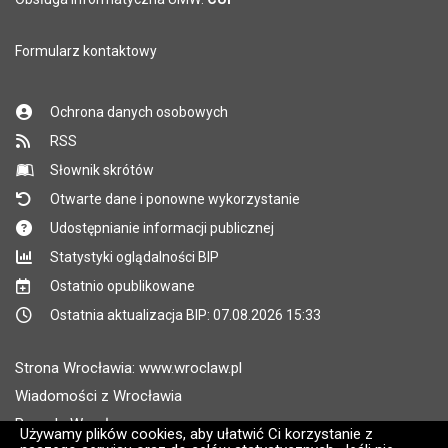
Formularz kontaktowy
Ochrona danych osobowych
RSS
Słownik skrótów
Otwarte dane i ponowne wykorzystanie
Udostępnianie informacji publicznej
Statystyki oglądalności BIP
Ostatnio opublikowane
Ostatnia aktualizacja BIP: 07.08.2026 15:33
Strona Wrocławia: www.wroclaw.pl
Wiadomości z Wrocławia
Pogoda Wrocław
Używamy plików cookies, aby ułatwić Ci korzystanie z