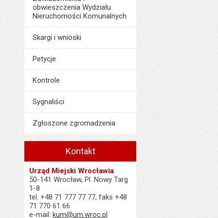
obwieszczenia Wydziału
Nieruchomości Komunalnych
Skargi i wnioski
Petycje
Kontrole
Sygnaliści
Zgłoszone zgromadzenia
Kontakt
Urząd Miejski Wrocławia
50-141 Wrocław, Pl. Nowy Targ
1-8
tel. +48 71 777 77 77, faks +48
71 770 61 66
e-mail:
kum@um.wroc.pl