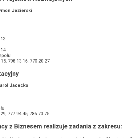
ymon Jezierski
 13
 14
społu:
15, 798 13 16, 770 20 27
zacyjny
arol Jacecko
łu
 29, 777 94 45, 786 70 75
cy z Biznesem realizuje zadania z zakresu: