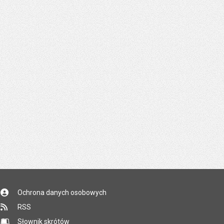
Ochrona danych osobowych
RSS
Słownik skrótów