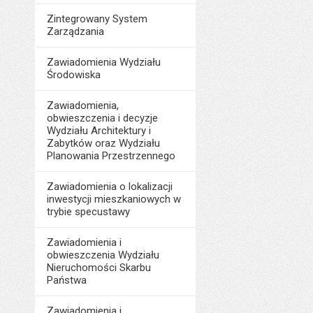
Zintegrowany System
Zarządzania
Zawiadomienia Wydziału
Środowiska
Zawiadomienia,
obwieszczenia i decyzje
Wydziału Architektury i
Zabytków oraz Wydziału
Planowania Przestrzennego
Zawiadomienia o lokalizacji
inwestycji mieszkaniowych w
trybie specustawy
Zawiadomienia i
obwieszczenia Wydziału
Nieruchomości Skarbu
Państwa
Zawiadomienia i