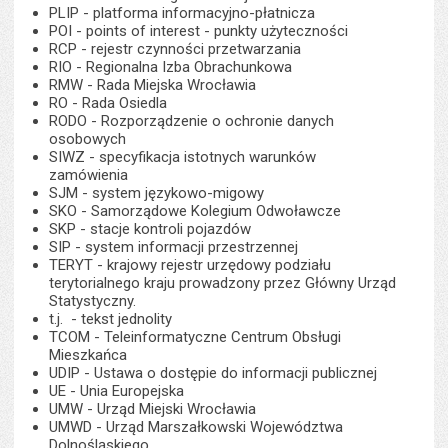
PLIP - platforma informacyjno-płatnicza
POI - points of interest - punkty użyteczności
RCP - rejestr czynności przetwarzania
RIO - Regionalna Izba Obrachunkowa
RMW - Rada Miejska Wrocławia
RO - Rada Osiedla
RODO - Rozporządzenie o ochronie danych
osobowych
SIWZ - specyfikacja istotnych warunków
zamówienia
SJM - system językowo-migowy
SKO - Samorządowe Kolegium Odwoławcze
SKP - stacje kontroli pojazdów
SIP - system informacji przestrzennej
TERYT - krajowy rejestr urzędowy podziału
terytorialnego kraju prowadzony przez Główny Urząd
Statystyczny.
t.j. - tekst jednolity
TCOM - Teleinformatyczne Centrum Obsługi
Mieszkańca
UDIP - Ustawa o dostępie do informacji publicznej
UE - Unia Europejska
UMW - Urząd Miejski Wrocławia
UMWD - Urząd Marszałkowski Województwa
Dolnośląskiego