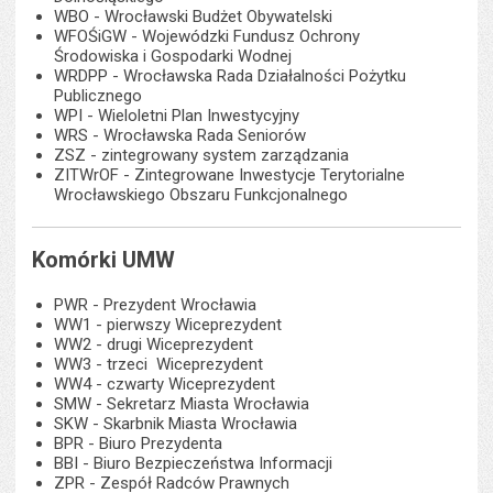
WBO - Wrocławski Budżet Obywatelski
WFOŚiGW - Wojewódzki Fundusz Ochrony
Środowiska i Gospodarki Wodnej
WRDPP - Wrocławska Rada Działalności Pożytku
Publicznego
WPI - Wieloletni Plan Inwestycyjny
WRS - Wrocławska Rada Seniorów
ZSZ - zintegrowany system zarządzania
ZITWrOF - Zintegrowane Inwestycje Terytorialne
Wrocławskiego Obszaru Funkcjonalnego
Komórki UMW
PWR - Prezydent Wrocławia
WW1 - pierwszy Wiceprezydent
WW2 - drugi Wiceprezydent
WW3 - trzeci Wiceprezydent
WW4 - czwarty Wiceprezydent
SMW - Sekretarz Miasta Wrocławia
SKW - Skarbnik Miasta Wrocławia
BPR - Biuro Prezydenta
BBI - Biuro Bezpieczeństwa Informacji
ZPR - Zespół Radców Prawnych