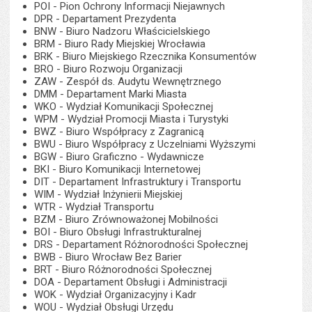
POI - Pion Ochrony Informacji Niejawnych
DPR - Departament Prezydenta
BNW - Biuro Nadzoru Właścicielskiego
BRM - Biuro Rady Miejskiej Wrocławia
BRK - Biuro Miejskiego Rzecznika Konsumentów
BRO - Biuro Rozwoju Organizacji
ZAW - Zespół ds. Audytu Wewnętrznego
DMM - Departament Marki Miasta
WKO - Wydział Komunikacji Społecznej
WPM - Wydział Promocji Miasta i Turystyki
BWZ - Biuro Współpracy z Zagranicą
BWU - Biuro Współpracy z Uczelniami Wyższymi
BGW - Biuro Graficzno - Wydawnicze
BKI - Biuro Komunikacji Internetowej
DIT - Departament Infrastruktury i Transportu
WIM - Wydział Inżynierii Miejskiej
WTR - Wydział Transportu
BZM - Biuro Zrównoważonej Mobilności
BOI - Biuro Obsługi Infrastrukturalnej
DRS - Departament Różnorodności Społecznej
BWB - Biuro Wrocław Bez Barier
BRT - Biuro Różnorodności Społecznej
DOA - Departament Obsługi i Administracji
WOK - Wydział Organizacyjny i Kadr
WOU - Wydział Obsługi Urzędu