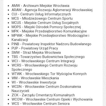
AMW - Archiwum Miejskie Wrocławia
ARAW - Agencja Rozwoju Aglomeracji Wrocławskiej
CUI - Centrum Usług Informatycznych
MCS - Młodzieżowego Centrum Sportu
MCUS - Miejskie Centrum Usług Socjalnych
MOPS - Miejski Ośrodek Pomocy Społecznej
MPK - Miejskie Przedsiębiorstwo Komunikacyjne
MPWiK - Miejskie Przedsiębiorstwo Wodociągów i
Kanalizacji
PINB - Powiatowy Inspektor Nadzoru Budowlanego
PUP - Powiatowy Urząd Pracy
SMW - Straż Miejska Wrocławia
TBS -Towarzystwo Budownictwa Społecznego
WCI - Wrocławskiego Centrum Integracji
WCRS - Wrocławskiego Centrum Rozwoju
Społecznego
WTWK - Wrocławskiego Tor Wyścigów Konnych
WM - Wrocławskie Mieszkania
WI - Wrocławskie Inwestycje
WCDN - Wrocławskie Centrum Doskonalenia
Nauczycieli
ZCK - Zarządu Cmentarzy Komunalnych
WCOW - Wrocławskie Centrum Opieki i Wychowania
WCS - Wrocławskie Centrum Seniora