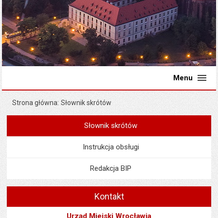
Menu
Strona główna
Słownik skrótów
Słownik skrótów
Menu
Nie wyświetlone w menu
Instrukcja obsługi
Redakcja BIP
Kontakt
Urząd Miejski Wrocławia