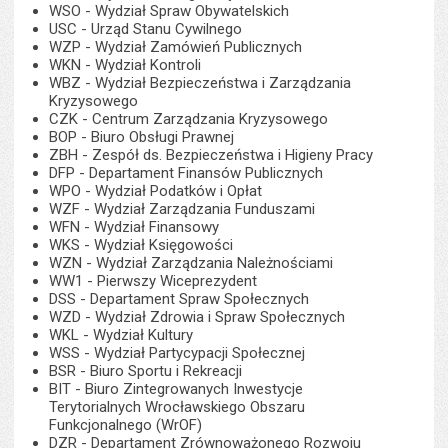
WSO - Wydział Spraw Obywatelskich
USC - Urząd Stanu Cywilnego
WZP - Wydział Zamówień Publicznych
WKN - Wydział Kontroli
WBZ - Wydział Bezpieczeństwa i Zarządzania
Kryzysowego
CZK - Centrum Zarządzania Kryzysowego
BOP - Biuro Obsługi Prawnej
ZBH - Zespół ds. Bezpieczeństwa i Higieny Pracy
DFP - Departament Finansów Publicznych
WPO - Wydział Podatków i Opłat
WZF - Wydział Zarządzania Funduszami
WFN - Wydział Finansowy
WKS - Wydział Księgowości
WZN - Wydział Zarządzania Należnościami
WW1 - Pierwszy Wiceprezydent
DSS - Departament Spraw Społecznych
WZD - Wydział Zdrowia i Spraw Społecznych
WKL - Wydział Kultury
WSS - Wydział Partycypacji Społecznej
BSR - Biuro Sportu i Rekreacji
BIT - Biuro Zintegrowanych Inwestycje
Terytorialnych Wrocławskiego Obszaru
Funkcjonalnego (WrOF)
DZR - Departament Zrównoważonego Rozwoju