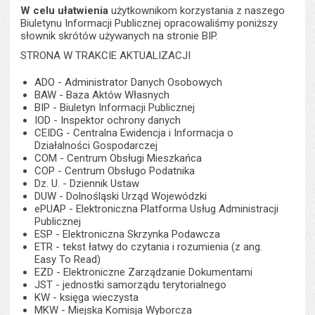
W celu ułatwienia
użytkownikom korzystania z naszego
Biuletynu Informacji Publicznej opracowaliśmy poniższy
słownik skrótów używanych na stronie BIP.
STRONA W TRAKCIE AKTUALIZACJI
ADO - Administrator Danych Osobowych
BAW - Baza Aktów Własnych
BIP - Biuletyn Informacji Publicznej
IOD - Inspektor ochrony danych
CEIDG - Centralna Ewidencja i Informacja o
Działalności Gospodarczej
COM - Centrum Obsługi Mieszkańca
COP - Centrum Obsługo Podatnika
Dz. U. - Dziennik Ustaw
DUW - Dolnośląski Urząd Wojewódzki
ePUAP - Elektroniczna Platforma Usług Administracji
Publicznej
ESP - Elektroniczna Skrzynka Podawcza
ETR - tekst łatwy do czytania i rozumienia (z ang.
Easy To Read)
EZD - Elektroniczne Zarządzanie Dokumentami
JST - jednostki samorządu terytorialnego
KW - księga wieczysta
MKW - Miejska Komisja Wyborcza