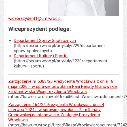
wiceprezydent1@um.wroc.pl
Wiceprezydent podlega:
Departament Spraw Społecznych
(https://bip.um.wroc.pl/artykuly/229/departament-
spraw-spolecznych)
Departament Kultury i Sportu
(https://bip.um.wroc.pl/artykuly/1230/departament-
kultury-i-sportu)
Zarządzenie nr 5063/26 Prezydenta Wrocławia z dnia 18
maja 2026 r. w sprawie odwołania Pani Renaty Granowskiej
ze stanowiska Wiceprezydenta Wrocławia
(https://baw.cui.wroclaw.pl/UrzadMiastaWroclawia/document/7
Zarządzenie 164/24 Prezydenta Wrocławia z dnia 4
czerwca 2024 r. w sprawie powołania Pani Renaty
Granowskiej na stanowisko Zastępcy Prezydenta
Wrocławia
(https://baw.um.wroc.pl/UrzadMiastaWroclawia/document/7242