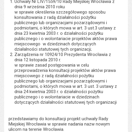
Uchwały Nr LIV/1559/10 Rady Miejskiej Wrocławia z
dnia 9 września 2010 roku
w sprawie określenia szczegółowego sposobu
konsultowania z radą działalności pożytku
publicznego lub organizacjami pozarządowymi i
podmiotami, o których mowa w art. 3 ust.3 ustawy z
dnia 23 kwietnia 2003 r. o działalności pożytku
publicznego i o wolontariacie projektów aktów prawa
miejscowego w dziedzinach dotyczących
działalności statutowej tych organizacji;
Zarządzenia nr 10924/10 Prezydenta Wrocławia z
dnia 12 listopada 2010 r.
w sprawie zasad postępowania w celu
przeprowadzenia konsultacji projektów aktów prawa
miejscowego z radą działalności pożytku
publicznego lub organizacjami pozarządowymi i
podmiotami, o których mowa w art. 3 ust. 3 ustawy z
dnia 24 kwietnia 2003 r. o działalności pożytku
publicznego i o wolontariacie w dziedzinach
dotyczących działalności statutowej tych organizacji
przedstawiamy do konsultacji projekt uchwały Rady
Miejskiej Wrocławia w sprawie nadania nazw nowym
ulicom na terenie Wrocławia.