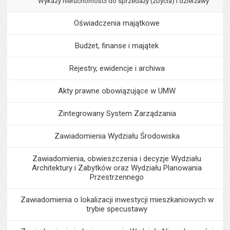
Wykazy nieruchomości do sprzedaży (zbycia) i dzierżawy
Oświadczenia majątkowe
Budżet, finanse i majątek
Rejestry, ewidencje i archiwa
Akty prawne obowiązujące w UMW
Zintegrowany System Zarządzania
Zawiadomienia Wydziału Środowiska
Zawiadomienia, obwieszczenia i decyzje Wydziału
Architektury i Zabytków oraz Wydziału Planowania
Przestrzennego
Zawiadomienia o lokalizacji inwestycji mieszkaniowych w
trybie specustawy