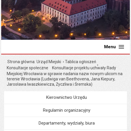
Menu
Strona główna
Urząd Miejski
Tablica ogłoszeń
Konsultacje społeczne
Konsultacje projektu uchwały Rady
Miejskiej Wrocławia w sprawie nadania nazw nowym ulicom na
terenie Wrocławia (Ludwiga van Beethovena, Jana Kiepury,
Jarosława Iwaszkiewicza, Życzliwa i Śremska)
Kierownictwo Urzędu
Menu
Urząd Miejski
Regulamin organizacyjny
Departamenty, wydziały, biura