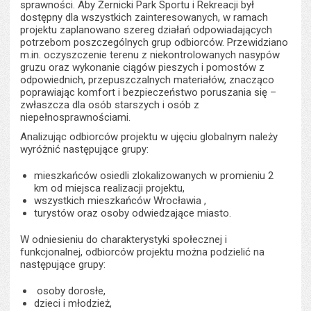
sprawności. Aby Żernicki Park Sportu i Rekreacji był
dostępny dla wszystkich zainteresowanych, w ramach
projektu zaplanowano szereg działań odpowiadających
potrzebom poszczególnych grup odbiorców. Przewidziano
m.in. oczyszczenie terenu z niekontrolowanych nasypów
gruzu oraz wykonanie ciągów pieszych i pomostów z
odpowiednich, przepuszczalnych materiałów, znacząco
poprawiając komfort i bezpieczeństwo poruszania się –
zwłaszcza dla osób starszych i osób z
niepełnosprawnościami.
Analizując odbiorców projektu w ujęciu globalnym należy
wyróżnić następujące grupy:
mieszkańców osiedli zlokalizowanych w promieniu 2
km od miejsca realizacji projektu,
wszystkich mieszkańców Wrocławia ,
turystów oraz osoby odwiedzające miasto.
W odniesieniu do charakterystyki społecznej i
funkcjonalnej, odbiorców projektu można podzielić na
następujące grupy:
osoby dorosłe,
dzieci i młodzież,