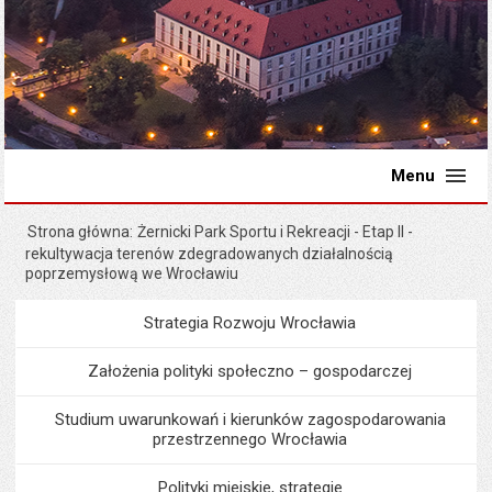
Menu
Strona główna
Żernicki Park Sportu i Rekreacji - Etap II -
rekultywacja terenów zdegradowanych działalnością
poprzemysłową we Wrocławiu
Strategia Rozwoju Wrocławia
Menu
Programy i projekty miast
Założenia polityki społeczno – gospodarczej
Studium uwarunkowań i kierunków zagospodarowania
przestrzennego Wrocławia
Polityki miejskie, strategie