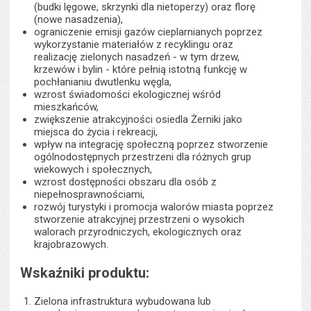
(budki lęgowe, skrzynki dla nietoperzy) oraz florę
(nowe nasadzenia),
ograniczenie emisji gazów cieplarnianych poprzez
wykorzystanie materiałów z recyklingu oraz
realizację zielonych nasadzeń - w tym drzew,
krzewów i bylin - które pełnią istotną funkcję w
pochłanianiu dwutlenku węgla,
wzrost świadomości ekologicznej wśród
mieszkańców,
zwiększenie atrakcyjności osiedla Żerniki jako
miejsca do życia i rekreacji,
wpływ na integrację społeczną poprzez stworzenie
ogólnodostępnych przestrzeni dla różnych grup
wiekowych i społecznych,
wzrost dostępności obszaru dla osób z
niepełnosprawnościami,
rozwój turystyki i promocja walorów miasta poprzez
stworzenie atrakcyjnej przestrzeni o wysokich
walorach przyrodniczych, ekologicznych oraz
krajobrazowych.
Wskaźniki produktu:
Zielona infrastruktura wybudowana lub