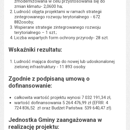
zmodernizowana w celu przystosowania się do
zmian klimatu- 2,0600 ha;
Ludność objęta projektami w ramach strategii
zintegrowanego rozwoju terytorialnego - 672
882osoby;
Wspierane strategie zintegrowanego rozwoju
terytorialnego – 1 szt.;
Liczba wspartych form ochrony przyrody- 28 szt.
Wskaźniki rezultatu:
Ludność mająca dostęp do nowej lub udoskonalonej
zielonej infrastruktury - 11 893 osoby.
Zgodnie z podpisaną umową o
dofinansowanie:
całkowita wartość projektu wynosi 7 032 191,34 zł,
wartość dofinansowania 5 264 476,99 zł (EFRR: 4
724 836,52 zł oraz Budżet Państwa: 539 640,47 zł).
Jednostka Gminy zaangażowana w
realizację projektu: