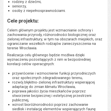
rodziny z dziećmi,
seniorzy,
osoby z niepełnosprawnościami.
Cele projektu:
Celem głównym projektu jest wzmacnianie ochrony i
zachowania przyrody, różnorodności biologicznej oraz
zielonej infrastruktury, w tym na obszarach miejskich, oraz
ograniczanie wszelkich rodzajów zanieczyszczenia na
terenie Wrocławia.
Realizacja celu głównego będzie możliwa dzięki
wyznaczeniu pozostających z nim w bezpośredniej
korelacji celów operacyjnych:
przywrócenie i wzmocnienie funkcji przyrodniczych
oraz społecznych zdegradowanego terenu,
rozwój błękitno-zielonej infrastruktury wspierającej
adaptację do zmian klimatu Wrocławia,
poprawa jakości życia mieszkańców poprzez
stworzenie bezpiecznej i estetycznej przestrzeni
publicznej,
wzrost bioróżnorodności poprzez zachowanie
siedlisk i instalację elementów wspierających faunę