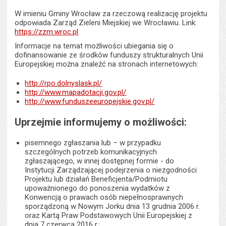
W imieniu Gminy Wrocław za rzeczową realizację projektu
odpowiada Zarząd Zieleni Miejskiej we Wrocławiu. Link:
https://zzm.wroc.pl
Informacje na temat możliwości ubiegania się o
dofinansowanie ze środków funduszy strukturalnych Unii
Europejskiej można znaleźć na stronach internetowych:
http://rpo.dolnyslask.pl/
http://www.mapadotacji.gov.pl/
http://www.funduszeeuropejskie.gov.pl/
Uprzejmie informujemy o możliwości:
pisemnego zgłaszania lub – w przypadku
szczególnych potrzeb komunikacyjnych
zgłaszającego, w innej dostępnej formie - do
Instytucji Zarządzającej podejrzenia o niezgodności
Projektu lub działań Beneficjenta/Podmiotu
upoważnionego do ponoszenia wydatków z
Konwencją o prawach osób niepełnosprawnych
sporządzoną w Nowym Jorku dnia 13 grudnia 2006 r.
oraz Kartą Praw Podstawowych Unii Europejskiej z
dnia 7 czerwca 2016 r.;