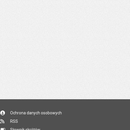
Ochrona danych osobowych
RSS
Słownik skrótów