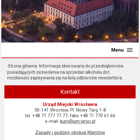
Menu
Strona główna
Informacja skierowana do przedsiębiorców
posiadających zezwolenia na sprzedaż alkoholu dot.
możliwości zapisywania się na listę odbiorców newslettera
Kontakt
Urząd Miejski Wrocławia
50-141 Wrocław, Pl. Nowy Targ 1-8
tel. +48 71 777 77 77, faks +48 71 770 61 66
e-mail:
kum@um.wroc.pl
Zasady i godziny obsługi Klientów