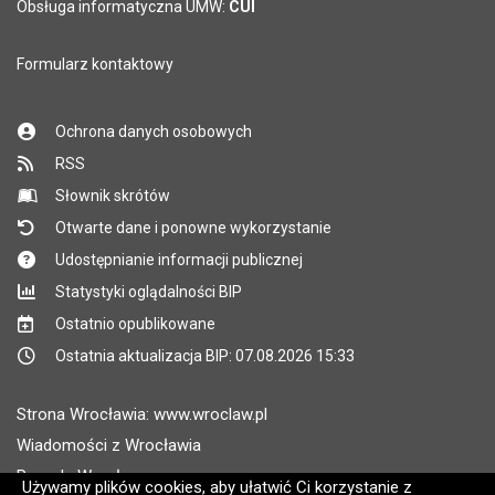
Pole wymagane
Obsługa informatyczna UMW:
CUI
Formularz kontaktowy
Ochrona danych osobowych
RSS
Słownik skrótów
Otwarte dane i ponowne wykorzystanie
Udostępnianie informacji publicznej
Statystyki oglądalności BIP
Ostatnio opublikowane
Ostatnia aktualizacja BIP: 07.08.2026 15:33
Strona Wrocławia: www.wroclaw.pl
Wiadomości z Wrocławia
Pogoda Wrocław
Używamy plików cookies, aby ułatwić Ci korzystanie z